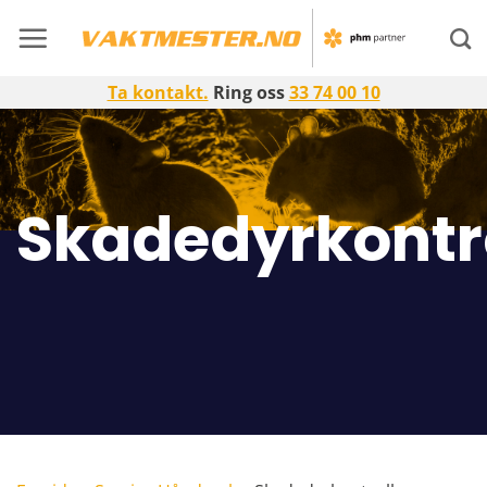
Skip
to
content
Ta kontakt.
Ring oss
33 74 00 10
Skadedyrkontr