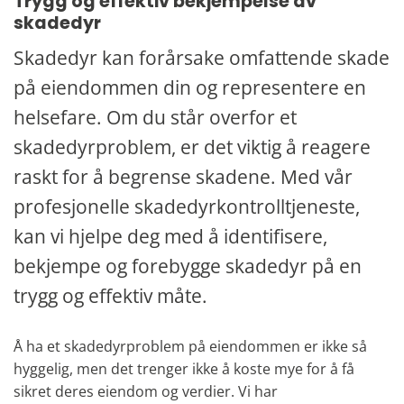
Trygg og effektiv bekjempelse av
skadedyr
Skadedyr kan forårsake omfattende skade
på eiendommen din og representere en
helsefare. Om du står overfor et
skadedyrproblem, er det viktig å reagere
raskt for å begrense skadene. Med vår
profesjonelle skadedyrkontrolltjeneste,
kan vi hjelpe deg med å identifisere,
bekjempe og forebygge skadedyr på en
trygg og effektiv måte.
Å ha et skadedyrproblem på eiendommen er ikke så
hyggelig, men det trenger ikke å koste mye for å få
sikret deres eiendom og verdier. Vi har