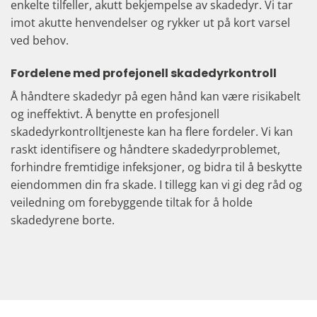
enkelte tilfeller, akutt bekjempelse av skadedyr. Vi tar
imot akutte henvendelser og rykker ut på kort varsel
ved behov.
Fordelene med profejonell skadedyrkontroll
Å håndtere skadedyr på egen hånd kan være risikabelt
og ineffektivt. Å benytte en profesjonell
skadedyrkontrolltjeneste kan ha flere fordeler. Vi kan
raskt identifisere og håndtere skadedyrproblemet,
forhindre fremtidige infeksjoner, og bidra til å beskytte
eiendommen din fra skade. I tillegg kan vi gi deg råd og
veiledning om forebyggende tiltak for å holde
skadedyrene borte.