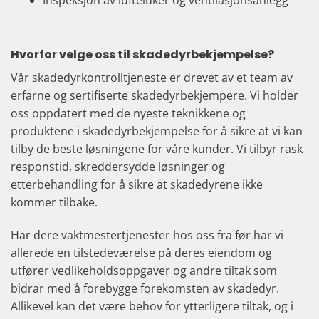
Inspeksjon av lufteluker og ventilasjonsanlegg
Hvorfor velge oss til skadedyrbekjempelse?
Vår skadedyrkontrolltjeneste er drevet av et team av
erfarne og sertifiserte skadedyrbekjempere. Vi holder
oss oppdatert med de nyeste teknikkene og
produktene i skadedyrbekjempelse for å sikre at vi kan
tilby de beste løsningene for våre kunder. Vi tilbyr rask
responstid, skreddersydde løsninger og
etterbehandling for å sikre at skadedyrene ikke
kommer tilbake.
Har dere vaktmestertjenester hos oss fra før har vi
allerede en tilstedeværelse på deres eiendom og
utfører vedlikeholdsoppgaver og andre tiltak som
bidrar med å forebygge forekomsten av skadedyr.
Allikevel kan det være behov for ytterligere tiltak, og i