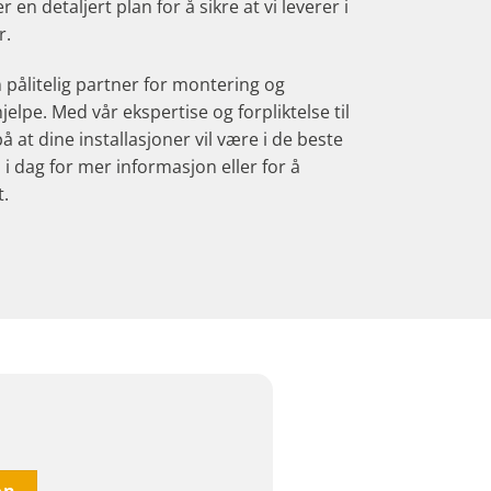
 en detaljert plan for å sikre at vi leverer i
r.
n pålitelig partner for montering og
å hjelpe. Med vår ekspertise og forpliktelse til
å at dine installasjoner vil være i de beste
i dag for mer informasjon eller for å
t.
on