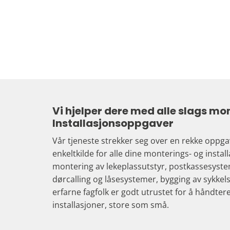
Vi hjelper dere med alle slags mo
Installasjonsoppgaver
Vår tjeneste strekker seg over en rekke oppgave
enkeltkilde for alle dine monterings- og insta
montering av lekeplassutstyr, postkassesystem
dørcalling og låsesystemer, bygging av sykkel
erfarne fagfolk er godt utrustet for å håndtere
installasjoner, store som små.