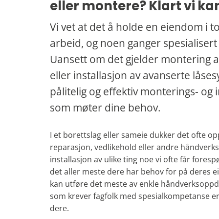
eller montere? Klart vi ka
Vi vet at det å holde en eiendom i 
arbeid, og noen ganger spesialiser
Uansett om det gjelder montering a
eller installasjon av avanserte låses
pålitelig og effektiv monterings- og 
som møter dine behov.
I et borettslag eller sameie dukker det ofte op
reparasjon, vedlikehold eller andre håndverk
installasjon av ulike ting noe vi ofte får fores
det aller meste dere har behov for på deres 
kan utføre det meste av enkle håndverksoppd
som krever fagfolk med spesialkompetanse er vi
dere.