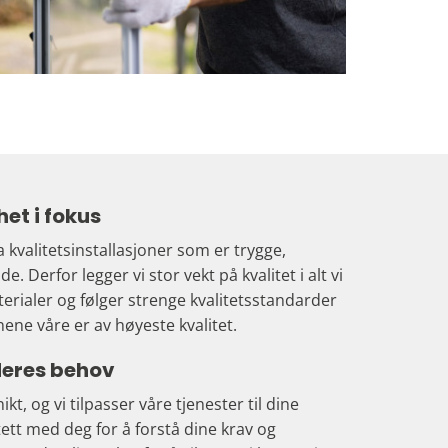
het i fokus
a kvalitetsinstallasjoner som er trygge,
e. Derfor legger vi stor vekt på kvalitet i alt vi
aterialer og følger strenge kvalitetsstandarder
jonene våre er av høyeste kvalitet.
 deres behov
ikt, og vi tilpasser våre tjenester til dine
tett med deg for å forstå dine krav og