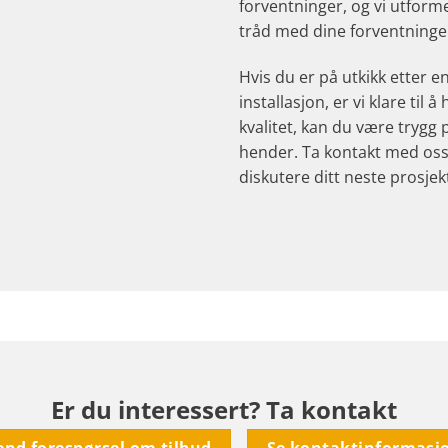
forventninger, og vi utformer
tråd med dine forventninge
Hvis du er på utkikk etter e
installasjon, er vi klare til 
kvalitet, kan du være trygg p
hender. Ta kontakt med oss 
diskutere ditt neste prosjek
Er du interessert? Ta kontakt
end forespørsel om tilbud
Se kontaktinformasj